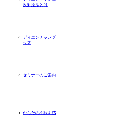
反射療法とは
ディエンチャング
ッズ
セミナーのご案内
からだの不調を感