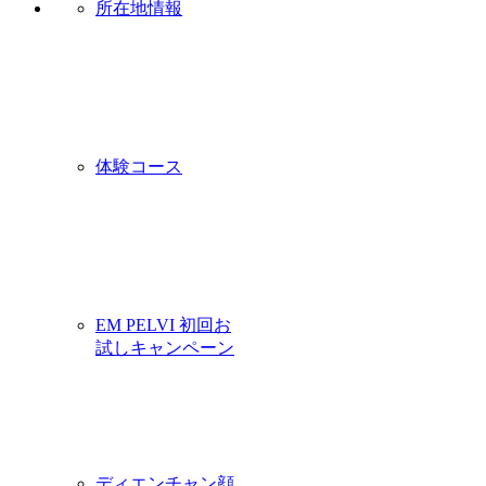
所在地情報
体験コース
EM PELVI 初回お
試しキャンペーン
ディエンチャン顔