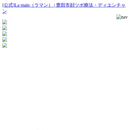
[公式]La main（ラマン） | 豊田市顔ツボ療法・ディエンチャ
ン